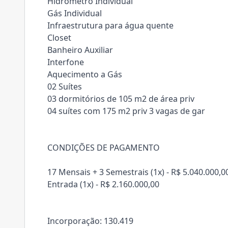
Hidrômetro Individual
Gás Individual
Infraestrutura para água quente
Closet
Banheiro Auxiliar
Interfone
Aquecimento a Gás
02 Suítes
03 dormitórios de 105 m2 de área priv
04 suítes com 175 m2 priv 3 vagas de gar
CONDIÇÕES DE PAGAMENTO
17 Mensais + 3 Semestrais (1x) - R$ 5.040.000,0
Entrada (1x) - R$ 2.160.000,00
Incorporação: 130.419