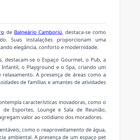
ro
de
Balneário Camboriú
, destaca-se como
do. Suas instalações proporcionam uma
nando elegância, conforto e modernidade.
as, destacam-se o Espaço Gourmet, o Pub, a
 Infantil, o Playground e o Spa, criando um
 e relaxamento. A presença de áreas como a
ssidades de famílias e amantes de atividades
ontempla características inovadoras, como o
ra de Esportes, Lounge e Sala de Reunião,
agregam valor ao cotidiano dos moradores.
tentáveis, como o reaproveitamento de água,
ia ambiental. A presença de um espaço pet