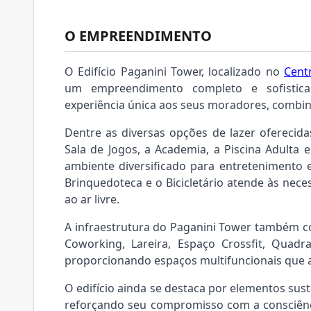
O EMPREENDIMENTO
O Edifício Paganini Tower, localizado no
Cent
um empreendimento completo e sofistica
experiência única aos seus moradores, combi
Dentre as diversas opções de lazer oferecid
Sala de Jogos, a Academia, a Piscina Adulta e
ambiente diversificado para entretenimento
Brinquedoteca e o Bicicletário atende às nece
ao ar livre.
A infraestrutura do Paganini Tower também c
Coworking, Lareira, Espaço Crossfit, Quad
proporcionando espaços multifuncionais que 
O edifício ainda se destaca por elementos sus
reforçando seu compromisso com a consciênc