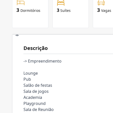
3
3
3
Dormitórios
Suítes
Vagas
Descrição
-> Empreendimento
Lounge
Pub
Salão de festas
Sala de jogos
Academia
Playground
Sala de Reunião