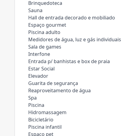
Brinquedoteca
Sauna
Hall de entrada decorado e mobiliado
Espaço gourmet
Piscina adulto
Medidores de água, luz e gás individuais
Sala de games
Interfone
Entrada p/ banhistas e box de praia
Estar Social
Elevador
Guarita de segurança
Reaproveitamento de água
Spa
Piscina
Hidromassagem
Bicicletário
Piscina infantil
Espaço pet