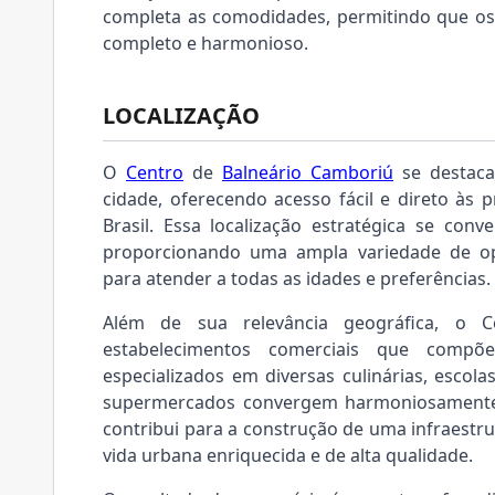
completa as comodidades, permitindo que os
completo e harmonioso.
LOCALIZAÇÃO
O
Centro
de
Balneário Camboriú
se destaca
cidade, oferecendo acesso fácil e direto às pr
Brasil. Essa localização estratégica se con
proporcionando uma ampla variedade de op
para atender a todas as idades e preferências.
Além de sua relevância geográfica, o C
estabelecimentos comerciais que compõ
especializados em diversas culinárias, escola
supermercados convergem harmoniosamente,
contribui para a construção de uma infraest
vida urbana enriquecida e de alta qualidade.