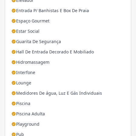
Elevador
Entrada P/ Banhistas E Box De Praia
Espaço Gourmet
Estar Social
Guarita De Segurança
Hall De Entrada Decorado E Mobiliado
Hidromassagem
Interfone
Lounge
Medidores De água, Luz E Gás Individuais
Piscina
Piscina Adulta
Playground
Pub