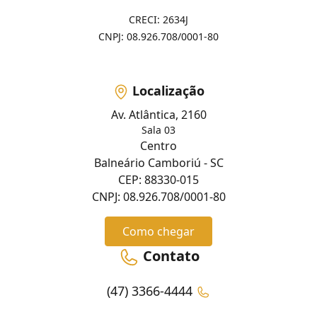
CRECI: 2634J
CNPJ: 08.926.708/0001-80
Localização
Av. Atlântica, 2160
Sala 03
Centro
Balneário Camboriú - SC
CEP: 88330-015
CNPJ: 08.926.708/0001-80
Como chegar
Contato
(47) 3366-4444