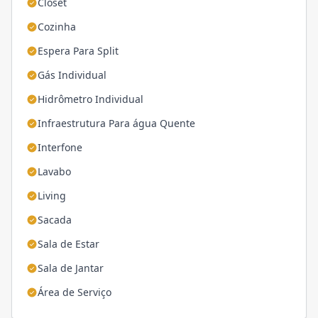
Closet
Cozinha
Espera Para Split
Gás Individual
Hidrômetro Individual
Infraestrutura Para água Quente
Interfone
Lavabo
Living
Sacada
Sala de Estar
Sala de Jantar
Área de Serviço