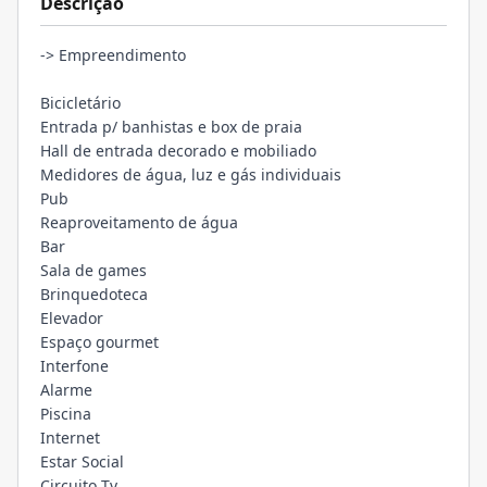
Descrição
-> Empreendimento
Bicicletário
Entrada p/ banhistas e box de praia
Hall de entrada decorado e mobiliado
Medidores de água, luz e gás individuais
Pub
Reaproveitamento de água
Bar
Sala de games
Brinquedoteca
Elevador
Espaço gourmet
Interfone
Alarme
Piscina
Internet
Estar Social
Circuito Tv