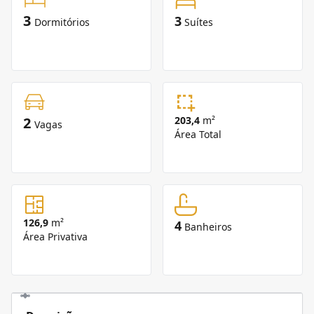
3
3
Dormitórios
Suítes
2
203,4
m²
Vagas
Área Total
126,9
m²
4
Banheiros
Área Privativa