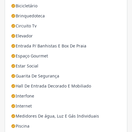
Bicicletário
Brinquedoteca
Circuito Tv
Elevador
Entrada P/ Banhistas E Box De Praia
Espaço Gourmet
Estar Social
Guarita De Segurança
Hall De Entrada Decorado E Mobiliado
Interfone
Internet
Medidores De água, Luz E Gás Individuais
Piscina