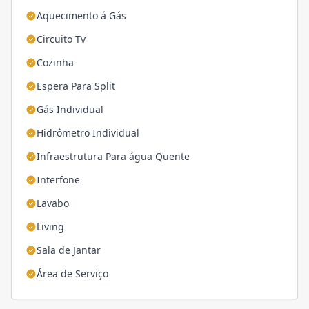
Aquecimento á Gás
Circuito Tv
Cozinha
Espera Para Split
Gás Individual
Hidrômetro Individual
Infraestrutura Para água Quente
Interfone
Lavabo
Living
Sala de Jantar
Área de Serviço