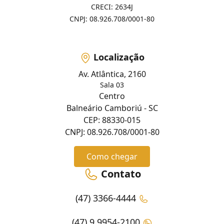
CRECI: 2634J
CNPJ: 08.926.708/0001-80
Localização
Av. Atlântica, 2160
Sala 03
Centro
Balneário Camboriú - SC
CEP: 88330-015
CNPJ: 08.926.708/0001-80
Como chegar
Contato
(47) 3366-4444
(47) 9 9954-2100