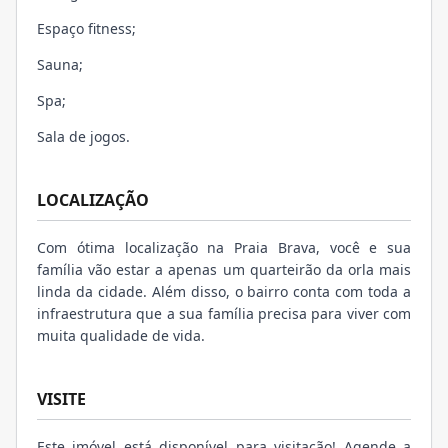
Espaço fitness;
Sauna;
Spa;
Sala de jogos.
LOCALIZAÇÃO
Com ótima localização na Praia Brava, você e sua
família vão estar a apenas um quarteirão da orla mais
linda da cidade. Além disso, o bairro conta com toda a
infraestrutura que a sua família precisa para viver com
muita qualidade de vida.
VISITE
Este imóvel está disponível para visitação! Agende a