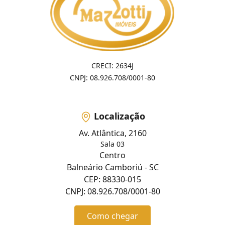
CRECI: 2634J
CNPJ: 08.926.708/0001-80
Localização
Av. Atlântica, 2160
Sala 03
Centro
Balneário Camboriú - SC
CEP: 88330-015
CNPJ: 08.926.708/0001-80
Como chegar