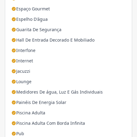
Espaço Gourmet
Espelho D'água
Guarita De Segurança
Hall De Entrada Decorado E Mobiliado
Interfone
Internet
Jacuzzi
Lounge
Medidores De água, Luz E Gás Individuais
Painéis De Energia Solar
Piscina Adulta
Piscina Adulta Com Borda Infinita
Pub