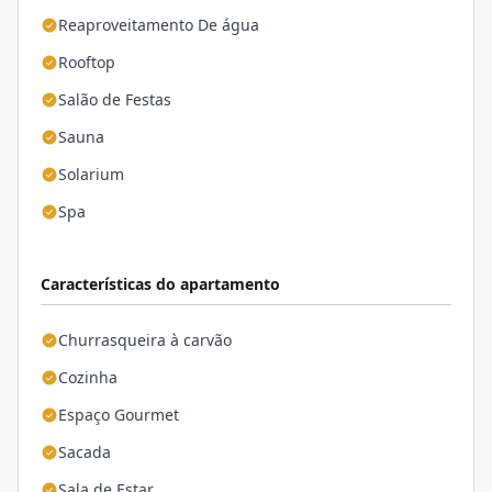
Reaproveitamento De água
Rooftop
Salão de Festas
Sauna
Solarium
Spa
Características do apartamento
Churrasqueira à carvão
Cozinha
Espaço Gourmet
Sacada
Sala de Estar