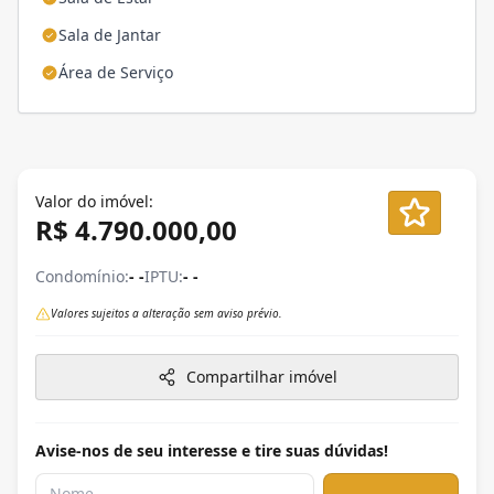
Sala de Jantar
Área de Serviço
Valor do imóvel:
R$ 4.790.000,00
Condomínio:
- -
IPTU:
- -
Valores sujeitos a alteração sem aviso prévio.
Compartilhar imóvel
Avise-nos de seu interesse e tire suas dúvidas!