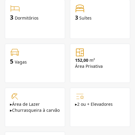
3
3
Dormitórios
Suítes
5
152,00
m²
Vagas
Área Privativa
▸
Área de Lazer
▸
2 ou + Elevadores
▸
Churrasqueira à carvão