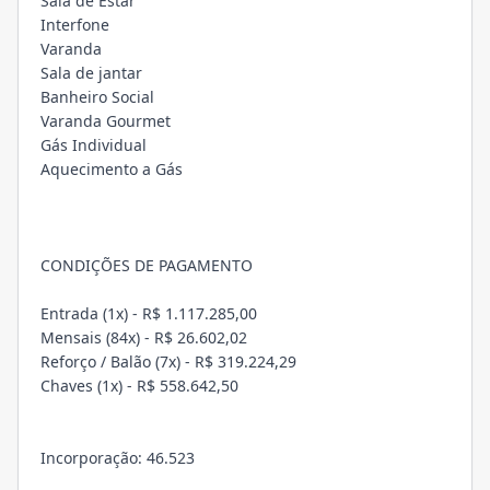
Sala de Estar
Interfone
Varanda
Sala de jantar
Banheiro Social
Varanda Gourmet
Gás Individual
Aquecimento a Gás
CONDIÇÕES DE PAGAMENTO
Entrada (1x) - R$ 1.117.285,00
Mensais (84x) - R$ 26.602,02
Reforço / Balão (7x) - R$ 319.224,29
Chaves (1x) - R$ 558.642,50
Incorporação: 46.523