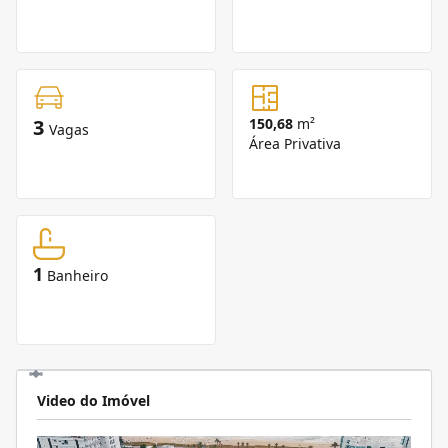
3
150,68
m²
Vagas
Área Privativa
1
Banheiro
Video do Imóvel