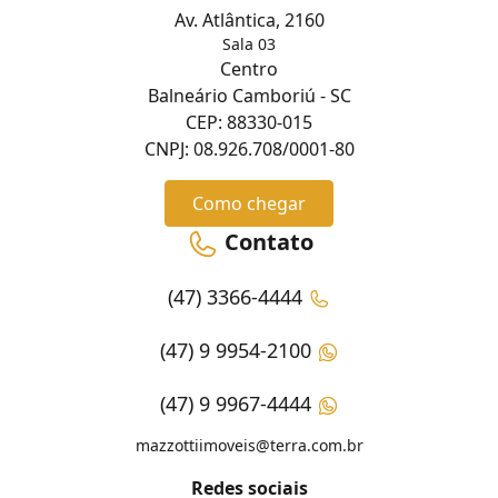
Av. Atlântica, 2160
Sala 03
Centro
Balneário Camboriú - SC
CEP: 88330-015
CNPJ: 08.926.708/0001-80
Como chegar
Contato
(47) 3366-4444
(47) 9 9954-2100
(47) 9 9967-4444
mazzottiimoveis@terra.com.br
Redes sociais