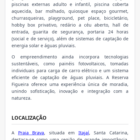
piscinas externas adulto e infantil, piscina coberta
aquecida, bar molhado, quiosque espaço gourmet,
churrasqueiras, playground, pet place, bicicletário,
hobby box privativo, redário a céu aberto, hall de
entrada, guarita de segurança, portaria 24 horas
(social e de serviço), além de sistemas de captação de
energia solar e águas pluviais.
O empreendimento ainda incorpora tecnologias
sustentáveis, como painéis fotovoltaicos, tomadas
individuais para carga de carro elétrico e um sistema
eficiente de captação de águas pluviais. A Reserva
Figueira oferece uma experiência única de moradia,
unindo sofisticação, inovação e integração com a
natureza.
LOCALIZAÇÃO
A
Praia Brava
, situada em
Itajaí
, Santa Catarina,
destaca-se como uma região de grande importância,