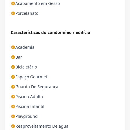
Acabamento em Gesso
Porcelanato
Características do condomínio / edifício
Academia
Bar
Bicicletário
Espaço Gourmet
Guarita De Segurança
Piscina Adulta
Piscina Infantil
Playground
Reaproveitamento De água