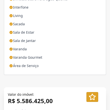
Interfone
Living
Sacada
Sala de Estar
Sala de Jantar
Varanda
Varanda Gourmet
Área de Serviço
Valor do imóvel:
R$ 5.586.425,00