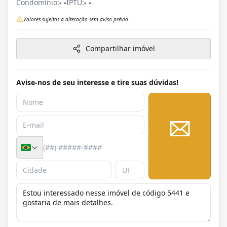
Condomínio:
- -
IPTU:
- -
Valores sujeitos a alteração sem aviso prévio.
Compartilhar imóvel
Avise-nos de seu interesse e tire suas dúvidas!
Enviar