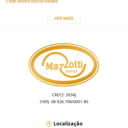
+ VER TODOS DESTA CIDADE
VER MAIS
CRECI: 2634J
CNPJ: 08.926.708/0001-80
Localização