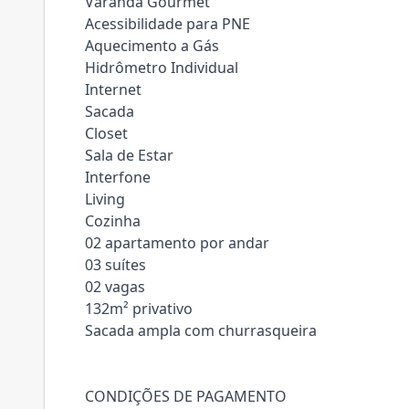
Varanda Gourmet
Acessibilidade para PNE
Aquecimento a Gás
Hidrômetro Individual
Internet
Sacada
Closet
Sala de Estar
Interfone
Living
Cozinha
02 apartamento por andar
03 suítes
02 vagas
132m² privativo
Sacada ampla com churrasqueira
CONDIÇÕES DE PAGAMENTO