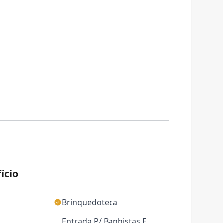
ício
Brinquedoteca
Entrada P/ Banhistas E