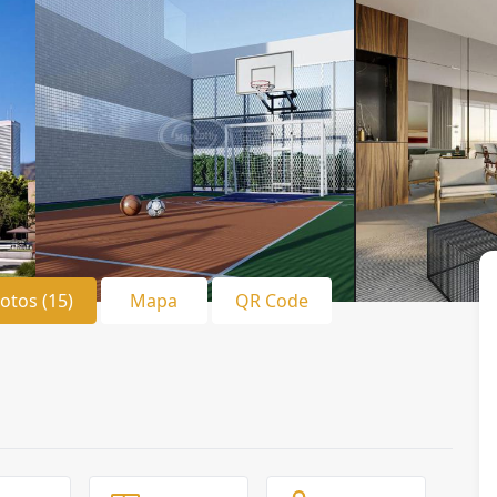
Fotos (15)
Mapa
QR Code