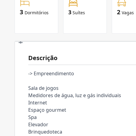
3
2
3
Dormitórios
Suítes
Vagas
Descrição
-> Empreendimento
Sala de jogos
Medidores de água, luz e gás individuais
Internet
Espaço gourmet
Spa
Elevador
Brinquedoteca