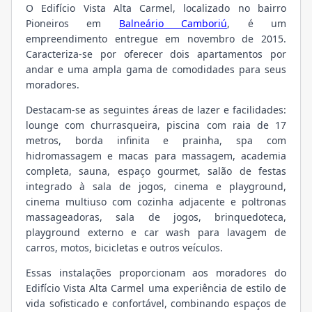
O Edifício Vista Alta Carmel, localizado no bairro
Pioneiros em
Balneário Camboriú
, é um
empreendimento entregue em novembro de 2015.
Caracteriza-se por oferecer dois apartamentos por
andar e uma ampla gama de comodidades para seus
moradores.
Destacam-se as seguintes áreas de lazer e facilidades:
lounge com churrasqueira, piscina com raia de 17
metros, borda infinita e prainha, spa com
hidromassagem e macas para massagem, academia
completa, sauna, espaço gourmet, salão de festas
integrado à sala de jogos, cinema e playground,
cinema multiuso com cozinha adjacente e poltronas
massageadoras, sala de jogos, brinquedoteca,
playground externo e car wash para lavagem de
carros, motos, bicicletas e outros veículos.
Essas instalações proporcionam aos moradores do
Edifício Vista Alta Carmel uma experiência de estilo de
vida sofisticado e confortável, combinando espaços de