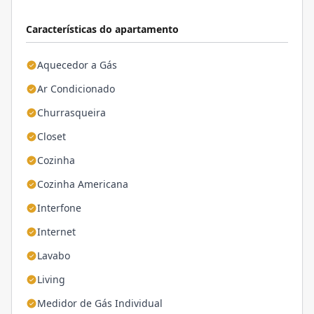
Características do apartamento
Aquecedor a Gás
Ar Condicionado
Churrasqueira
Closet
Cozinha
Cozinha Americana
Interfone
Internet
Lavabo
Living
Medidor de Gás Individual