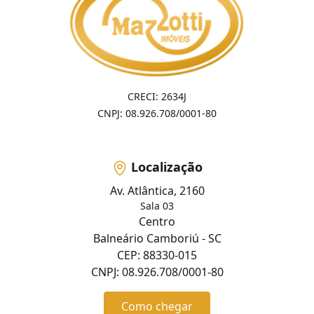
CRECI: 2634J
CNPJ: 08.926.708/0001-80
Localização
Av. Atlântica, 2160
Sala 03
Centro
Balneário Camboriú - SC
CEP: 88330-015
CNPJ: 08.926.708/0001-80
Como chegar