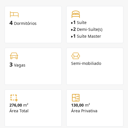
4
1
▸
Suíte
Dormitórios
2
▸
Demi-Suíte(s)
1
▸
Suíte Master
3
Semi-mobiliado
Vagas
276,00
m²
130,00
m²
Área Total
Área Privativa