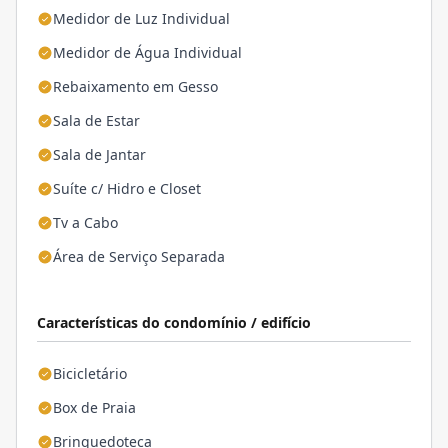
Medidor de Luz Individual
Medidor de Água Individual
Rebaixamento em Gesso
Sala de Estar
Sala de Jantar
Suíte c/ Hidro e Closet
Tv a Cabo
Área de Serviço Separada
Características do condomínio / edifício
Bicicletário
Box de Praia
Brinquedoteca