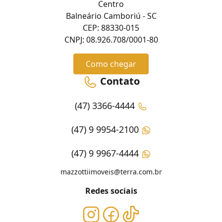
Centro
Balneário Camboriú - SC
CEP: 88330-015
CNPJ: 08.926.708/0001-80
Como chegar
Contato
(47) 3366-4444
(47) 9 9954-2100
(47) 9 9967-4444
mazzottiimoveis@terra.com.br
Redes sociais