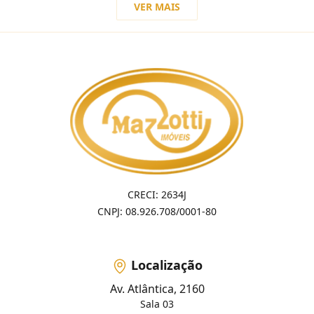
VER MAIS
CRECI: 2634J
CNPJ: 08.926.708/0001-80
Localização
Av. Atlântica, 2160
Sala 03