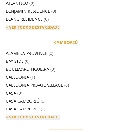
ATLÂNTICO
(0)
BENJAMIN RESIDENCE
(0)
BLANC RESIDENCE
(0)
+ VER TODOS DESTA CIDADE
CAMBORIÚ
ALAMEDA PROVENCE
(0)
BAY SIDE
(0)
BOULEVARD FIGUEIRA
(0)
CALEDÔNIA
(1)
CALEDÔNIA PRIVATE VILLAGE
(0)
CASA
(0)
CASA CAMBORIÚ
(0)
CASA CAMBORIU
(0)
+ VER TODOS DESTA CIDADE