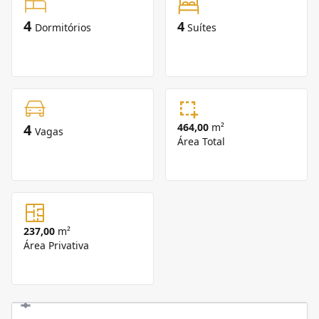
4
4
Dormitórios
Suítes
4
464,00
m²
Vagas
Área Total
237,00
m²
Área Privativa