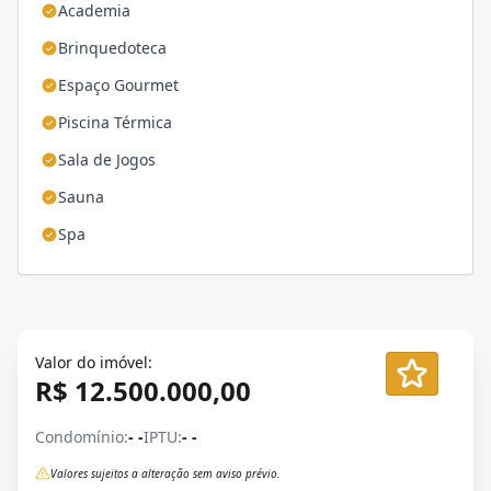
Academia
Brinquedoteca
Espaço Gourmet
Piscina Térmica
Sala de Jogos
Sauna
Spa
Valor do imóvel:
R$ 12.500.000,00
Condomínio:
- -
IPTU:
- -
Valores sujeitos a alteração sem aviso prévio.