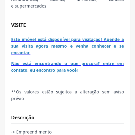
e supermercados.
VISITE
Este imóvel está disponível para visitação! Agende a
sua visita agora mesmo e venha conhecer e se
encantar.
Não está encontrando o que procura? entre em
contato, eu encontro para você!
**Os valores estão sujeitos a alteração sem aviso
prévio
Descrição
-> Empreendimento