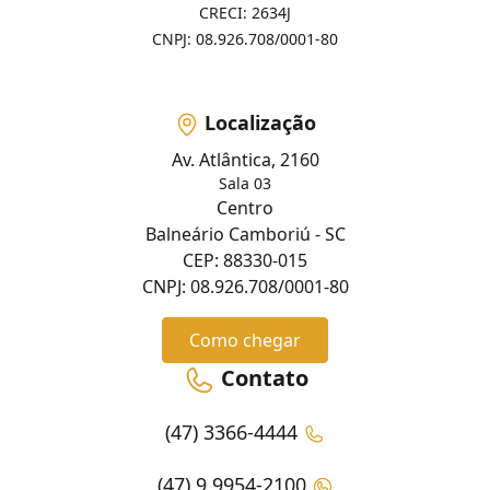
CRECI: 2634J
CNPJ: 08.926.708/0001-80
Localização
Av. Atlântica, 2160
Sala 03
Centro
Balneário Camboriú - SC
CEP: 88330-015
CNPJ: 08.926.708/0001-80
Como chegar
Contato
(47) 3366-4444
(47) 9 9954-2100