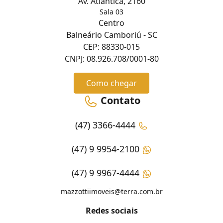
Av. Atlântica, 2160
Sala 03
Centro
Balneário Camboriú - SC
CEP: 88330-015
CNPJ: 08.926.708/0001-80
Como chegar
Contato
(47) 3366-4444
(47) 9 9954-2100
(47) 9 9967-4444
mazzottiimoveis@terra.com.br
Redes sociais