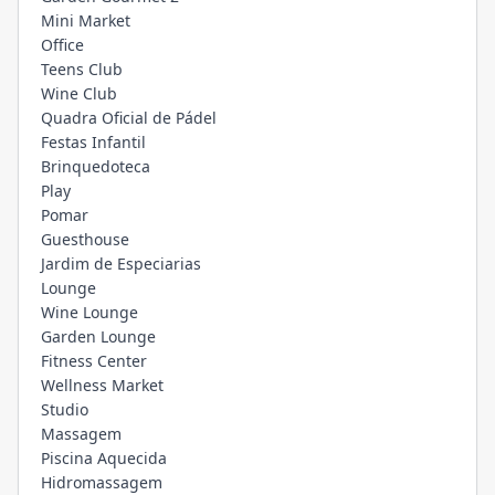
Mini Market
Office
Teens Club
Wine Club
Quadra Oficial de Pádel
Festas Infantil
Brinquedoteca
Play
Pomar
Guesthouse
Jardim de Especiarias
Lounge
Wine Lounge
Garden Lounge
Fitness Center
Wellness Market
Studio
Massagem
Piscina Aquecida
Hidromassagem