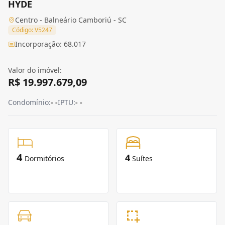
HYDE
Centro - Balneário Camboriú - SC
Código: V5247
Incorporação: 68.017
Valor do imóvel:
R$ 19.997.679,09
Condomínio:
- -
IPTU:
- -
4
4
Dormitórios
Suítes