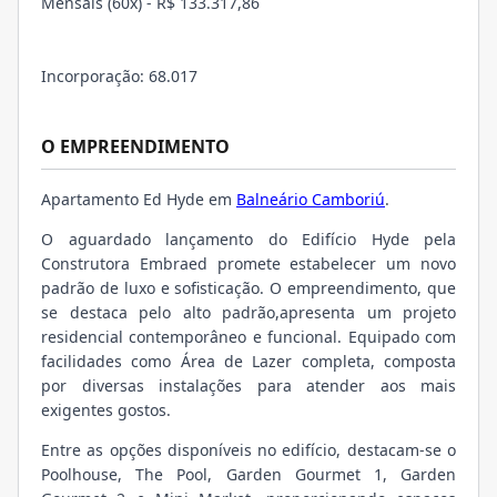
Mensais (60x) - R$ 133.317,86
Incorporação: 68.017
O EMPREENDIMENTO
Apartamento Ed Hyde em
Balneário Camboriú
.
O aguardado lançamento do Edifício Hyde pela
Construtora Embraed promete estabelecer um novo
padrão de luxo e sofisticação. O empreendimento, que
se destaca pelo alto padrão,
apresenta um projeto
residencial contemporâneo e funcional. Equipado com
facilidades como
Área de Lazer completa, composta
por diversas instalações para atender aos mais
exigentes gostos.
Entre as opções disponíveis no edifício, destacam-se o
Poolhouse, The Pool, Garden Gourmet 1, Garden