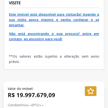
VISITE
Este imóvel está disponível para visitação! Agende a
sua visita agora mesmo e venha conhecer e se
encantar.
Não está encontrando o que procura? entre em
contato, eu encontro para você!
**Os valores estão sujeitos a alteração sem aviso
prévio
Valor do imóvel:
R$ 19.997.679,09
Condomínio:
- -
IPTU:
- -