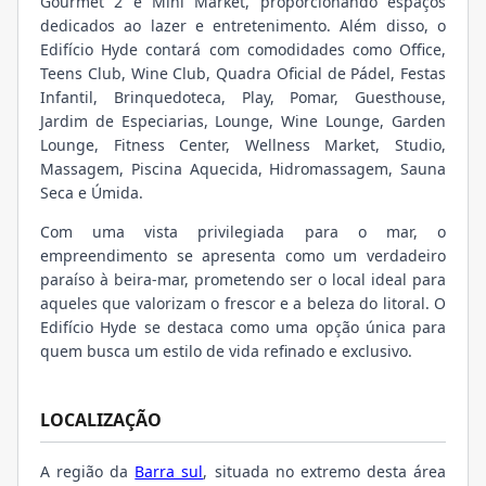
Gourmet 2 e Mini Market, proporcionando espaços
dedicados ao lazer e entretenimento. Além disso, o
Edifício Hyde contará com comodidades como Office,
Teens Club, Wine Club, Quadra Oficial de Pádel, Festas
Infantil, Brinquedoteca, Play, Pomar, Guesthouse,
Jardim de Especiarias, Lounge, Wine Lounge, Garden
Lounge, Fitness Center, Wellness Market, Studio,
Massagem, Piscina Aquecida, Hidromassagem, Sauna
Seca e Úmida.
Com uma vista privilegiada para o mar, o
empreendimento se apresenta como um verdadeiro
paraíso à beira-mar, prometendo ser o local ideal para
aqueles que valorizam o frescor e a beleza do litoral. O
Edifício Hyde se destaca como uma opção única para
quem busca um estilo de vida refinado e exclusivo.
LOCALIZAÇÃO
A região da
Barra sul
, situada no extremo desta área