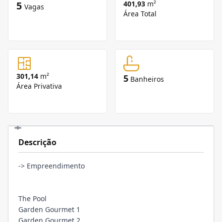
5
401,93
m²
Vagas
Área Total
301,14
m²
5
Banheiros
Área Privativa
Descrição
-> Empreendimento
The Pool
Garden Gourmet 1
Garden Gourmet 2