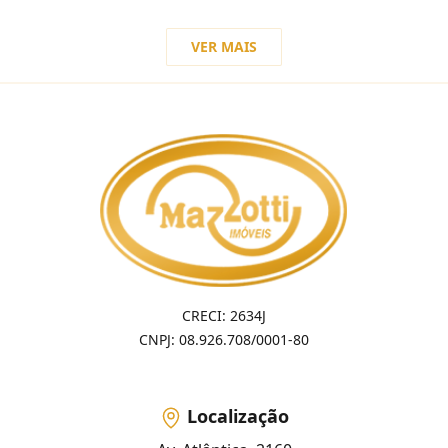
VER MAIS
CRECI: 2634J
CNPJ: 08.926.708/0001-80
Localização