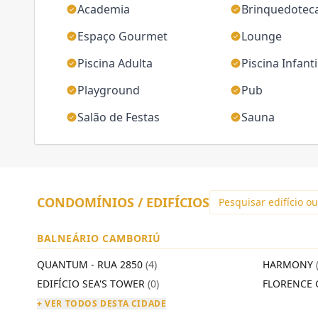
Academia
Brinquedotec
Espaço Gourmet
Lounge
Piscina Adulta
Piscina Infanti
Playground
Pub
Salão de Festas
Sauna
CONDOMÍNIOS / EDIFÍCIOS
BALNEÁRIO CAMBORIÚ
QUANTUM - RUA 2850
(4)
HARMONY
EDIFÍCIO SEA'S TOWER
(0)
FLORENCE 
+ VER TODOS DESTA CIDADE