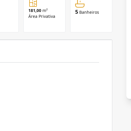
181,00
m²
5
Banheiros
Área Privativa