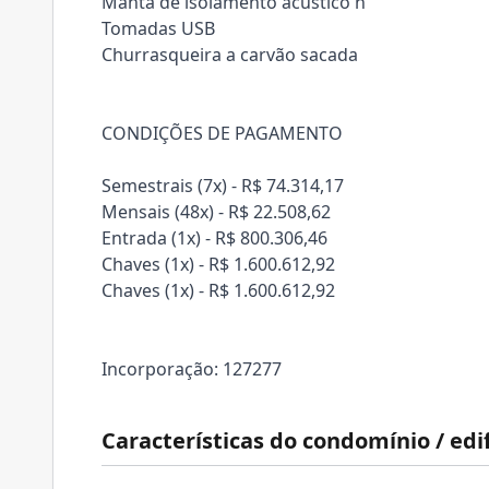
Manta de isolamento acústico n
Tomadas USB
Churrasqueira a carvão sacada
CONDIÇÕES DE PAGAMENTO
Semestrais (7x) - R$ 74.314,17
Mensais (48x) - R$ 22.508,62
Entrada (1x) - R$ 800.306,46
Chaves (1x) - R$ 1.600.612,92
Chaves (1x) - R$ 1.600.612,92
Incorporação: 127277
Características do condomínio / edif