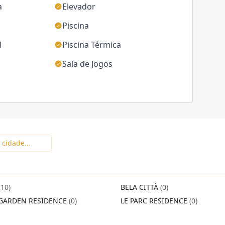
a
Elevador
Piscina
l
Piscina Térmica
Sala de Jogos
(10)
BELA CITTÀ
(0)
GARDEN RESIDENCE
(0)
LE PARC RESIDENCE
(0)