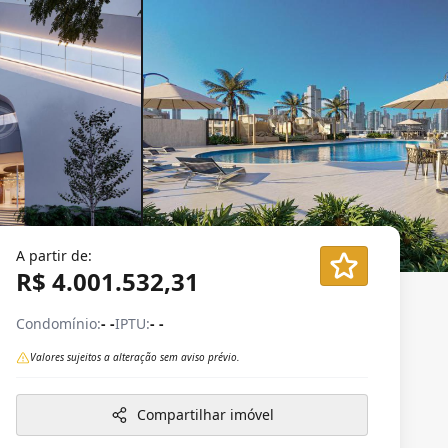
A partir de:
R$ 4.001.532,31
Condomínio:
- -
IPTU:
- -
Valores sujeitos a alteração sem aviso prévio.
Compartilhar imóvel