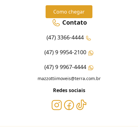
Como chegar
Contato
(47) 3366-4444
(47) 9 9954-2100
(47) 9 9967-4444
mazzottiimoveis@terra.com.br
Redes sociais