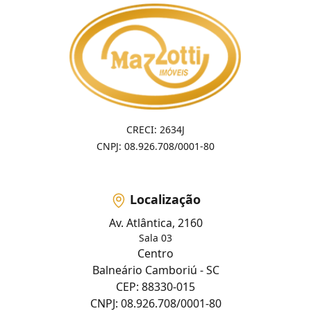
CRECI: 2634J
CNPJ: 08.926.708/0001-80
Localização
Av. Atlântica, 2160
Sala 03
Centro
Balneário Camboriú - SC
CEP: 88330-015
CNPJ: 08.926.708/0001-80