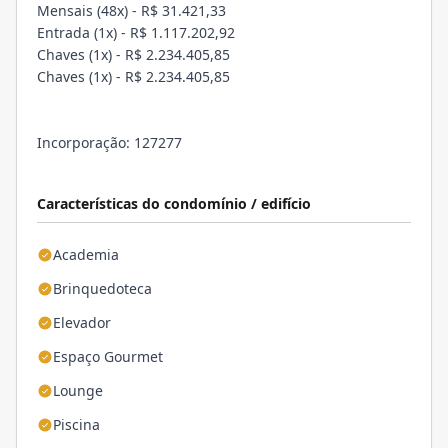
Mensais (48x) - R$ 31.421,33
Entrada (1x) - R$ 1.117.202,92
Chaves (1x) - R$ 2.234.405,85
Chaves (1x) - R$ 2.234.405,85
Incorporação: 127277
Características do condomínio / edifício
Academia
Brinquedoteca
Elevador
Espaço Gourmet
Lounge
Piscina