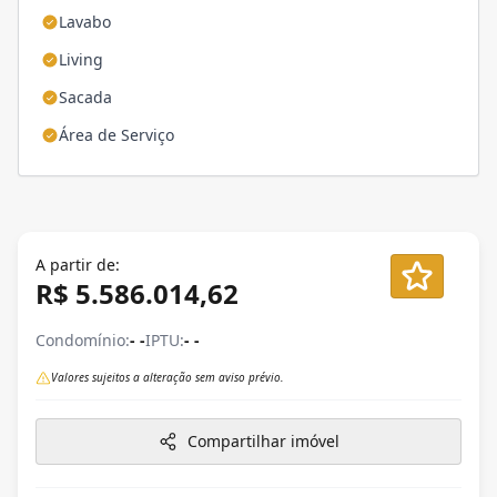
Lavabo
Living
Sacada
Área de Serviço
A partir de:
R$ 5.586.014,62
Condomínio:
- -
IPTU:
- -
Valores sujeitos a alteração sem aviso prévio.
Compartilhar imóvel