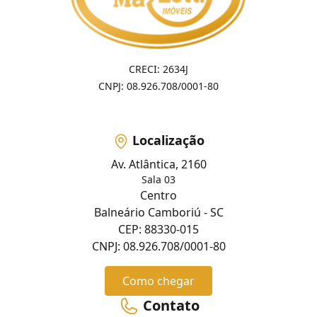
CRECI: 2634J
CNPJ: 08.926.708/0001-80
Localização
Av. Atlântica, 2160
Sala 03
Centro
Balneário Camboriú - SC
CEP: 88330-015
CNPJ: 08.926.708/0001-80
Como chegar
Contato