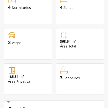
4
4
Dormitórios
Suítes
2
368,64
m²
Vagas
Área Total
185,51
m²
3
Banheiros
Área Privativa