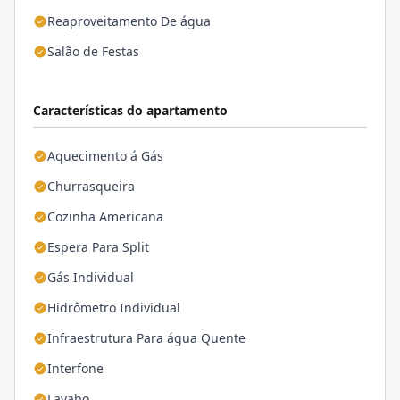
Reaproveitamento De água
Salão de Festas
Características do apartamento
Aquecimento á Gás
Churrasqueira
Cozinha Americana
Espera Para Split
Gás Individual
Hidrômetro Individual
Infraestrutura Para água Quente
Interfone
Lavabo