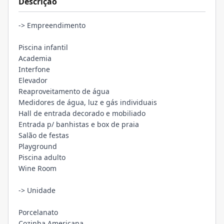
Descrição
-> Empreendimento
Piscina infantil
Academia
Interfone
Elevador
Reaproveitamento de água
Medidores de água, luz e gás individuais
Hall de entrada decorado e mobiliado
Entrada p/ banhistas e box de praia
Salão de festas
Playground
Piscina adulto
Wine Room
-> Unidade
Porcelanato
Cozinha Americana