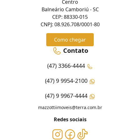
Centro
Balneário Camboriú - SC
CEP: 88330-015
CNPJ: 08.926.708/0001-80
Como chegar
Contato
(47) 3366-4444
(47) 9 9954-2100
(47) 9 9967-4444
mazzottiimoveis@terra.com.br
Redes sociais