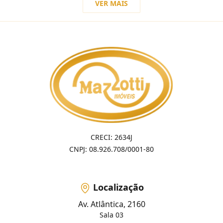
VER MAIS
CRECI: 2634J
CNPJ: 08.926.708/0001-80
Localização
Av. Atlântica, 2160
Sala 03