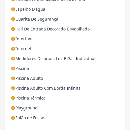
Espelho D'água
Guarita De Segurança
Hall De Entrada Decorado E Mobiliado
Interfone
Internet
Medidores De água, Luz E Gás Individuais
Piscina
Piscina Adulto
Piscina Adulto Com Borda Infinita
Piscina Térmica
Playground
Salão de Festas