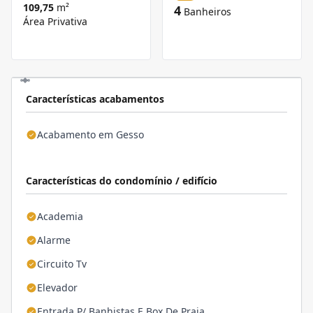
109,75
m²
4
Banheiros
Área Privativa
Características acabamentos
Acabamento em Gesso
Características do condomínio / edifício
Academia
Alarme
Circuito Tv
Elevador
Entrada P/ Banhistas E Box De Praia