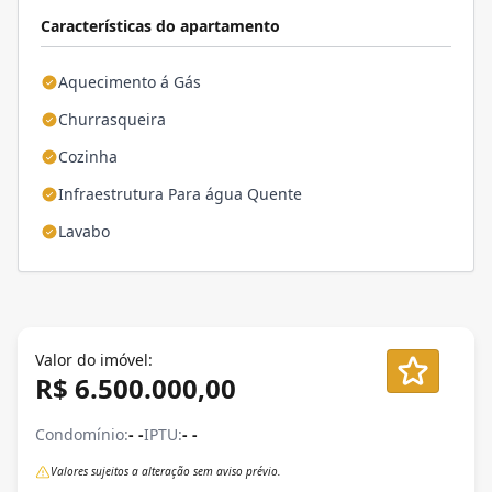
Características do apartamento
Aquecimento á Gás
Churrasqueira
Cozinha
Infraestrutura Para água Quente
Lavabo
Valor do imóvel:
R$ 6.500.000,00
Condomínio:
- -
IPTU:
- -
Valores sujeitos a alteração sem aviso prévio.