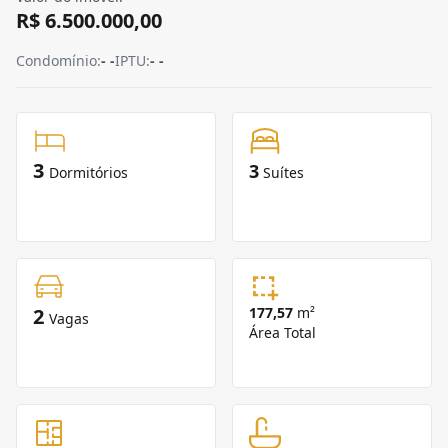
R$ 6.500.000,00
Condomínio:
- -
IPTU:
- -
3
3
Dormitórios
Suítes
2
177,57
m²
Vagas
Área Total