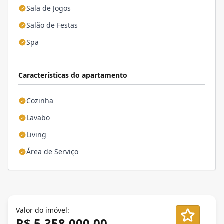
Sala de Jogos
Salão de Festas
Spa
Características do apartamento
Cozinha
Lavabo
Living
Área de Serviço
Valor do imóvel:
R$ 5.358.000,00