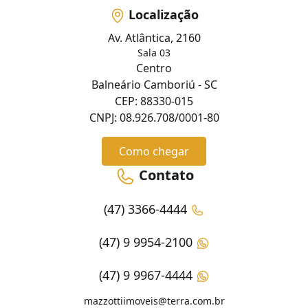
Localização
Av. Atlântica, 2160
Sala 03
Centro
Balneário Camboriú - SC
CEP: 88330-015
CNPJ: 08.926.708/0001-80
Como chegar
Contato
(47) 3366-4444
(47) 9 9954-2100
(47) 9 9967-4444
mazzottiimoveis@terra.com.br