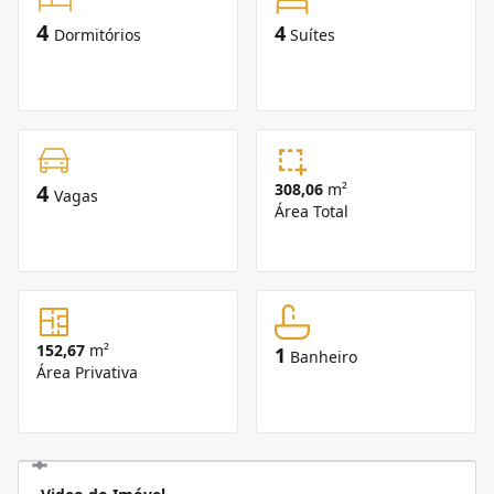
4
4
Dormitórios
Suítes
4
308,06
m²
Vagas
Área Total
152,67
m²
1
Banheiro
Área Privativa