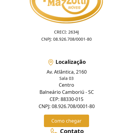
CRECI: 2634J
CNPJ: 08.926.708/0001-80
Localização
Av. Atlântica, 2160
Sala 03
Centro
Balneário Camboriú - SC
CEP: 88330-015
CNPJ: 08.926.708/0001-80
Como chegar
Contato