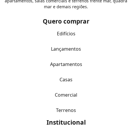
apartamentos, salas comerciais e terrenos frente mar, quadra
mar e demais regiões.
Quero comprar
Edifícios
Lançamentos
Apartamentos
Casas
Comercial
Terrenos
Institucional