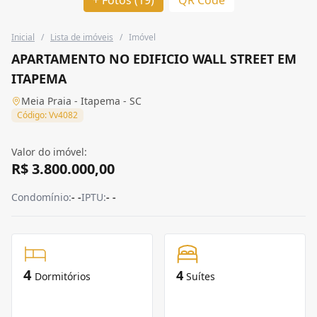
Inicial
/
Lista de imóveis
/
Imóvel
APARTAMENTO NO EDIFICIO WALL STREET EM
ITAPEMA
Meia Praia - Itapema - SC
Código: Vv4082
Valor do imóvel:
R$ 3.800.000,00
Condomínio:
- -
IPTU:
- -
4
4
Dormitórios
Suítes