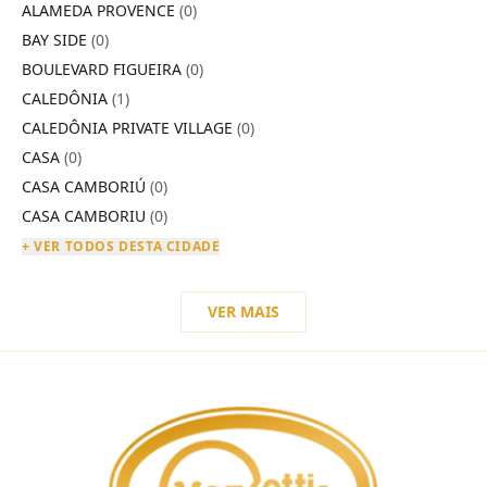
ALAMEDA PROVENCE
(0)
BAY SIDE
(0)
BOULEVARD FIGUEIRA
(0)
CALEDÔNIA
(1)
CALEDÔNIA PRIVATE VILLAGE
(0)
CASA
(0)
CASA CAMBORIÚ
(0)
CASA CAMBORIU
(0)
+ VER TODOS DESTA CIDADE
VER MAIS